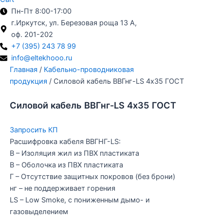
Пн-Пт 8:00-17:00
г.Иркутск, ул. Березовая роща 13 А,
оф. 201-202
+7 (395) 243 78 99
info@eltekhooo.ru
Главная
/
Кабельно-проводниковая
продукция
/ Силовой кабель ВВГнг-LS 4х35 ГОСТ
Силовой кабель ВВГнг-LS 4х35 ГОСТ
Запросить КП
Расшифровка кабеля ВВГНГ-LS:
В – Изоляция жил из ПВХ пластиката
В – Оболочка из ПВХ пластиката
Г – Отсутствие защитных покровов (без брони)
нг – не поддерживает горения
LS – Low Smoke, с пониженным дымо- и
газовыделением