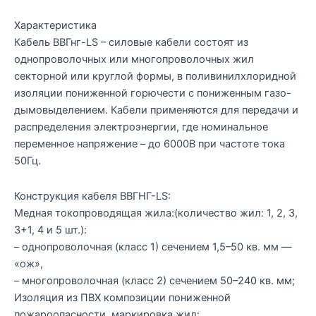
Характеристика
Кабель ВВГнг-LS – силовые кабели состоят из
однопроволочных или многопроволочных жил
секторной или круглой формы, в поливинилхлоридной
изоляции пониженной горючести с пониженным газо-
дымовыделением. Кабели применяются для передачи и
распределения электроэнергии, где номинальное
переменное напряжение – до 6000В при частоте тока
50Гц.
Конструкция кабеля ВВГНГ-LS:
Медная токопроводящая жила:(количество жил: 1, 2, 3,
3+1, 4 и 5 шт.):
– однопроволочная (класс 1) сечением 1,5–50 кв. мм —
«ож»,
– многопроволочная (класс 2) сечением 50–240 кв. мм;
Изоляция из ПВХ композиции пониженной
пожароопасности, маркировка жил: